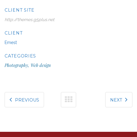
CLIENT SITE
http://themes.g5plus.net
CLIENT
Emest
CATEGORIES
Photography, Web design
PREVIOUS
NEXT