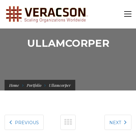
ULLAMCORPER
Home
Portfolio
Ullamcorper
PREVIOUS
NEXT