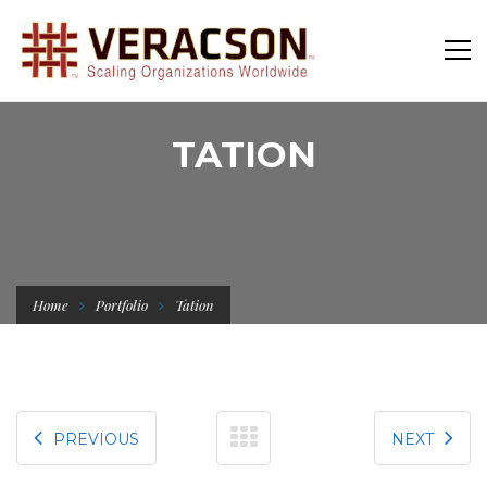
TATION
Home
Portfolio
Tation
PREVIOUS
NEXT