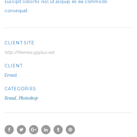
suscipit lobortis nisl ut aliquip ex ea commodo
consequat.
CLIENT SITE
http://themes.g5plus.net
CLIENT
Emest
CATEGORIES
Brand, Photoshop