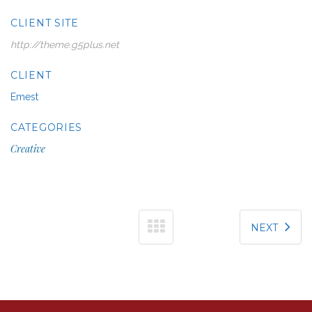
CLIENT SITE
http://theme.g5plus.net
CLIENT
Emest
CATEGORIES
Creative
NEXT