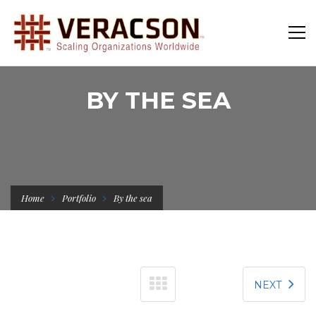
BY THE SEA
Home
Portfolio
By the sea
NEXT